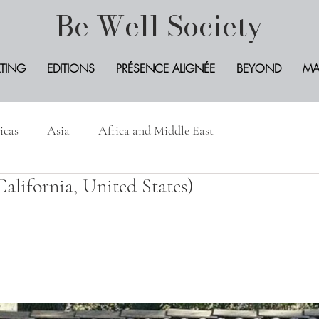
Be Well Society
TING
EDITIONS
PRÉSENCE ALIGNÉE
BEYOND
MA
icas
Asia
Africa and Middle East
alifornia, United States)