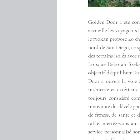
Golden Door a été conçu
accueille les voyageurs 
le ryokan propose 40 cha
nord de San Diego, ce s
des terrains isolés avec 
Lorsque Deborah Szekel
objectif d’équilibrer l’
Door a ouvert la voie 
intérieure et extérieur
toujours considéré com
innovante du développem
de fitness, de santé et 
table, mettez-vous au 
service personnalisé so