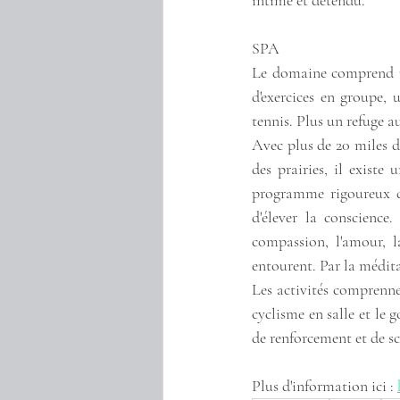
intime et détendu.
SPA
Le domaine comprend une
d'exercices en groupe, 
tennis. Plus un refuge a
Avec plus de 20 miles d
des prairies, il existe
programme rigoureux de 
d'élever la conscience
compassion, l'amour, l
entourent. Par la médita
Les activités comprennent
cyclisme en salle et le 
de renforcement et de sc
Plus d'information ici : 