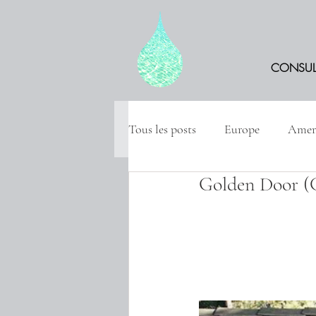
CONSUL
Tous les posts
Europe
Amer
Golden Door (C